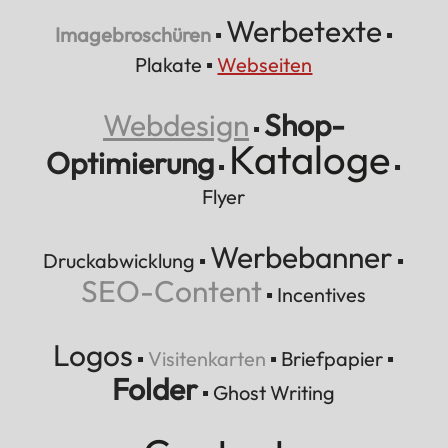
Werbetexte
Imagebroschüren
▪
▪
Plakate
▪
Webseiten
Webdesign
Shop-
▪
Kataloge
Optimierung
▪
▪
Flyer
Werbebanner
Druckabwicklung
▪
▪
SEO-Content
▪
Incentives
Logos
▪
Visitenkarten
▪
Briefpapier
▪
Folder
▪
Ghost Writing