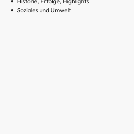
Historie, Erfolge, Highlights
Soziales und Umwelt