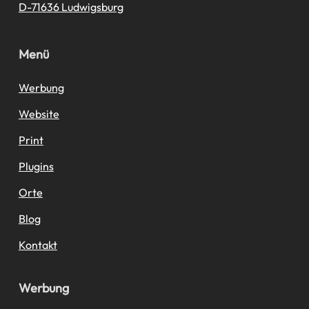
D-71636 Ludwigsburg
Menü
Werbung
Website
Print
Plugins
Orte
Blog
Kontakt
Werbung