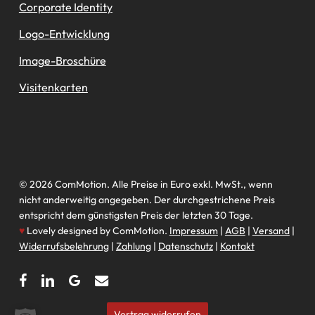
Corporate Identity
Logo-Entwicklung
Image-Broschüre
Visitenkarten
© 2026 ComMotion. Alle Preise in Euro exkl. MwSt., wenn
nicht anderweitig angegeben. Der durchgestrichene Preis
entspricht dem günstigsten Preis der letzten 30 Tage.
♥
Lovely designed by ComMotion.
Impressum
|
AGB
|
Versand
|
Widerrufsbelehrung
|
Zahlung
|
Datenschutz
|
Kontakt
facebook
linkedin
google-
email
plus
Vertrag widerrufen