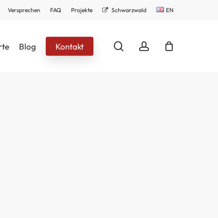
Versprechen
FAQ
Projekte
Schwarzwald
EN
search
account
rte
Blog
Kontakt