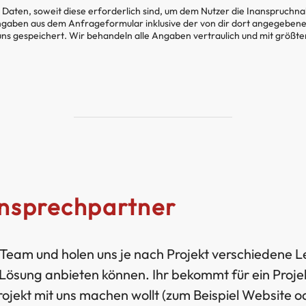
aten, soweit diese erforderlich sind, um dem Nutzer die Inanspruchn
gaben aus dem Anfrageformular inklusive der von dir dort angegeben
uns gespeichert. Wir behandeln alle Angaben vertraulich und mit größt
Ansprechpartner
s Team und holen uns je nach Projekt verschiedene Le
Lösung anbieten können. Ihr bekommt für ein Projek
ojekt mit uns machen wollt (zum Beispiel Website o