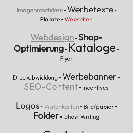
Werbetexte
Imagebroschüren
▪
▪
Plakate
▪
Webseiten
Webdesign
Shop-
▪
Kataloge
Optimierung
▪
▪
Flyer
Werbebanner
Druckabwicklung
▪
▪
SEO-Content
▪
Incentives
Logos
▪
Visitenkarten
▪
Briefpapier
▪
Folder
▪
Ghost Writing