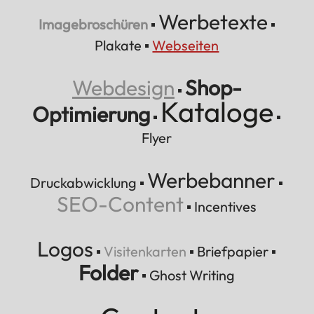
Werbetexte
Imagebroschüren
▪
▪
Plakate
▪
Webseiten
Webdesign
Shop-
▪
Kataloge
Optimierung
▪
▪
Flyer
Werbebanner
Druckabwicklung
▪
▪
SEO-Content
▪
Incentives
Logos
▪
Visitenkarten
▪
Briefpapier
▪
Folder
▪
Ghost Writing