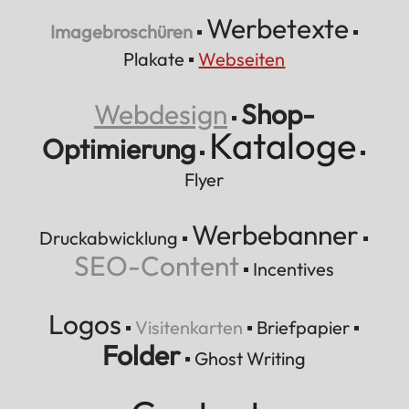
Werbetexte
Imagebroschüren
▪
▪
Plakate
▪
Webseiten
Webdesign
Shop-
▪
Kataloge
Optimierung
▪
▪
Flyer
Werbebanner
Druckabwicklung
▪
▪
SEO-Content
▪
Incentives
Logos
▪
Visitenkarten
▪
Briefpapier
▪
Folder
▪
Ghost Writing