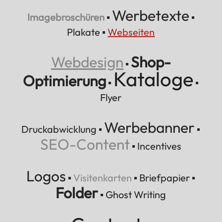
Werbetexte
Imagebroschüren
▪
▪
Plakate
▪
Webseiten
Webdesign
Shop-
▪
Kataloge
Optimierung
▪
▪
Flyer
Werbebanner
Druckabwicklung
▪
▪
SEO-Content
▪
Incentives
Logos
▪
Visitenkarten
▪
Briefpapier
▪
Folder
▪
Ghost Writing