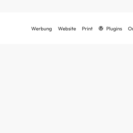
Werbung
Website
Print
Plugins
O
Schließen