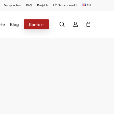
Versprechen
FAQ
Projekte
Schwarzwald
EN
search
account
rte
Blog
Kontakt