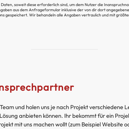
aten, soweit diese erforderlich sind, um dem Nutzer die Inanspruchn
gaben aus dem Anfrageformular inklusive der von dir dort angegeben
uns gespeichert. Wir behandeln alle Angaben vertraulich und mit größt
Ansprechpartner
s Team und holen uns je nach Projekt verschiedene Le
Lösung anbieten können. Ihr bekommt für ein Projek
ojekt mit uns machen wollt (zum Beispiel Website o