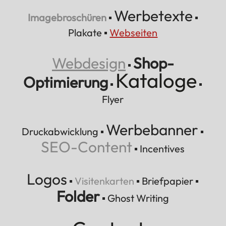
Werbetexte
Imagebroschüren
▪
▪
Plakate
▪
Webseiten
Webdesign
Shop-
▪
Kataloge
Optimierung
▪
▪
Flyer
Werbebanner
Druckabwicklung
▪
▪
SEO-Content
▪
Incentives
Logos
▪
Visitenkarten
▪
Briefpapier
▪
Folder
▪
Ghost Writing