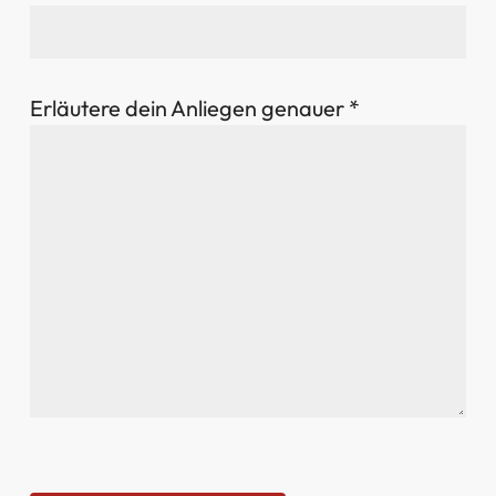
Erläutere dein Anliegen genauer *