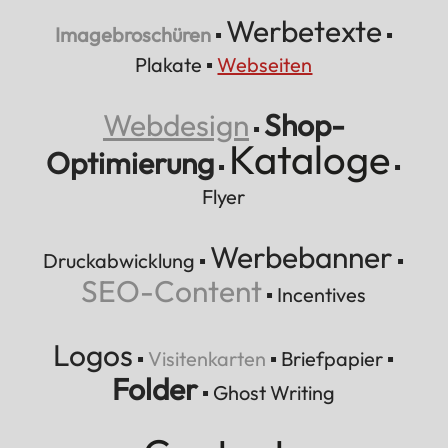
Werbetexte
Imagebroschüren
▪
▪
Plakate
▪
Webseiten
Webdesign
Shop-
▪
Kataloge
Optimierung
▪
▪
Flyer
Werbebanner
Druckabwicklung
▪
▪
SEO-Content
▪
Incentives
Logos
▪
Visitenkarten
▪
Briefpapier
▪
Folder
▪
Ghost Writing