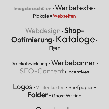
Werbetexte
Imagebroschüren
▪
▪
Plakate
▪
Webseiten
Webdesign
Shop-
▪
Kataloge
Optimierung
▪
▪
Flyer
Werbebanner
Druckabwicklung
▪
▪
SEO-Content
▪
Incentives
Logos
▪
Visitenkarten
▪
Briefpapier
▪
Folder
▪
Ghost Writing