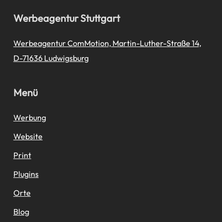
Werbeagentur Stuttgart
Werbeagentur ComMotion, Martin-Luther-Straße 14,
D-71636 Ludwigsburg
Menü
Werbung
Website
Print
Plugins
Orte
Blog