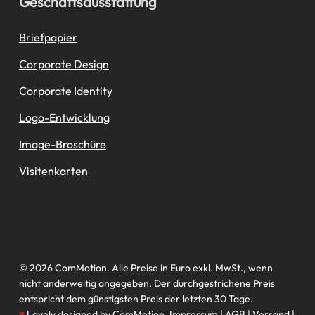
Geschäftsausstattung
Briefpapier
Corporate Design
Corporate Identity
Logo-Entwicklung
Image-Broschüre
Visitenkarten
© 2026 ComMotion. Alle Preise in Euro exkl. MwSt., wenn
nicht anderweitig angegeben. Der durchgestrichene Preis
entspricht dem günstigsten Preis der letzten 30 Tage.
♥
Lovely designed by ComMotion.
Impressum
|
AGB
|
Versand
|