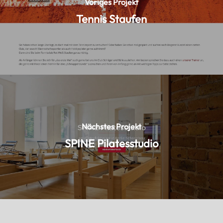
Voriges Projekt
Tennis Staufen
Nächstes Projekt
SPINE Pilatesstudio