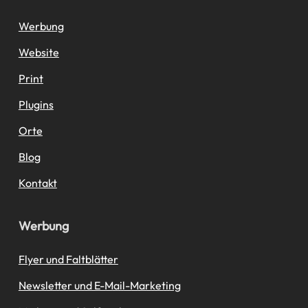
Werbung
Website
Print
Plugins
Orte
Blog
Kontakt
Werbung
Flyer und Faltblätter
Newsletter und E-Mail-Marketing