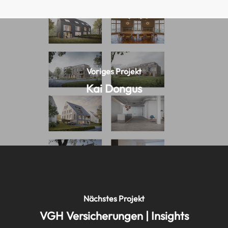
Voriges Projekt
Kai Dongus
Nächstes Projekt
VGH Versicherungen | Insights