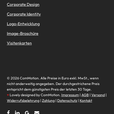
Corporate Design
Corporate Identity
Logo-Entwicklung
Image-Broschüre
Visitenkarten
© 2026 ComMotion. Alle Preise in Euro exkl. MwSt., wenn
nicht anderweitig angegeben. Der durchgestrichene Preis
entspricht dem günstigsten Preis der letzten 30 Tage.
♥
Lovely designed by ComMotion.
Impressum
|
AGB
|
Versand
|
Widerrufsbelehrung
|
Zahlung
|
Datenschutz
|
Kontakt
facebook
linkedin
google-
email