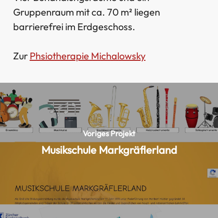
Gruppenraum mit ca. 70 m² liegen
barrierefrei im Erdgeschoss.
Zur
Phsiotherapie Michalowsky
Voriges Projekt
Musikschule Markgräflerland