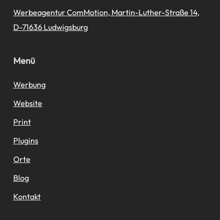
Werbeagentur ComMotion, Martin-Luther-Straße 14,
D-71636 Ludwigsburg
Menü
Werbung
Website
Print
Plugins
Orte
Blog
Kontakt