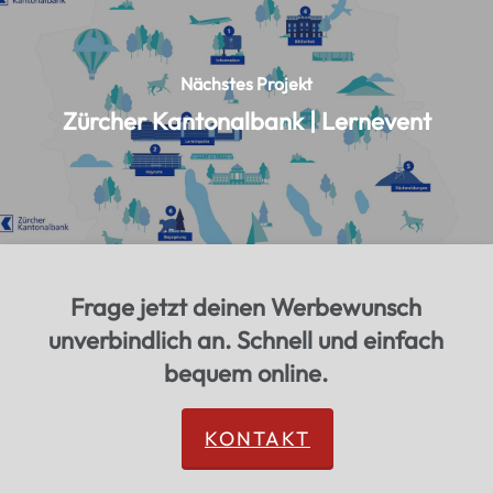
Nächstes Projekt
Zürcher Kantonalbank | Lernevent
Frage jetzt deinen Werbewunsch
unverbindlich an. Schnell und einfach
bequem online.
KONTAKT