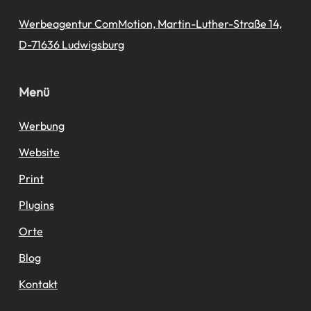
Werbeagentur ComMotion, Martin-Luther-Straße 14,
D-71636 Ludwigsburg
Menü
Werbung
Website
Print
Plugins
Orte
Blog
Kontakt