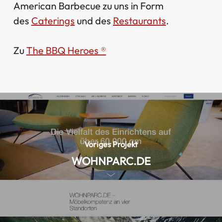
American Barbecue zu uns in Form
des
Caterings
und des
Restaurants
.
Zu
The BBQ Heroes ®
Voriges Projekt
WOHNPARC.DE