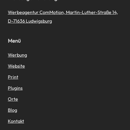
Werbeagentur ComMotion, Martin-Luther-Straße 14,
D-71636 Ludwigsburg
Menü
Werbung
Website
Print
Plugins
Orte
Blog
Kontakt