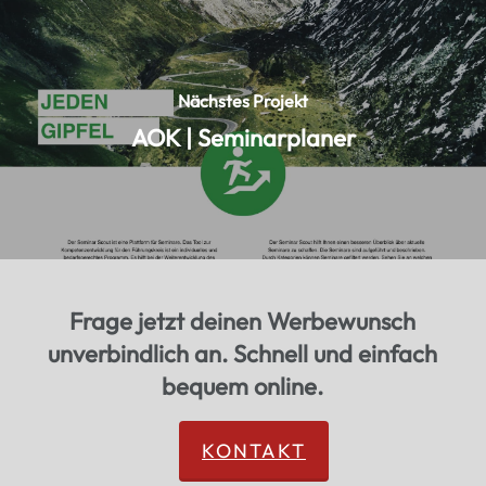
Nächstes Projekt
AOK | Seminarplaner
Frage jetzt deinen Werbewunsch
unverbindlich an. Schnell und einfach
bequem online.
KONTAKT