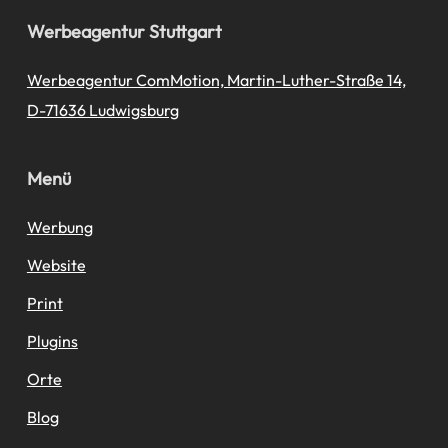
Werbeagentur Stuttgart
Werbeagentur ComMotion, Martin-Luther-Straße 14,
D-71636 Ludwigsburg
Menü
Werbung
Website
Print
Plugins
Orte
Blog