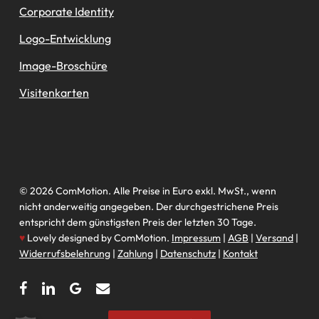
Corporate Identity
Logo-Entwicklung
Image-Broschüre
Visitenkarten
© 2026 ComMotion. Alle Preise in Euro exkl. MwSt., wenn
nicht anderweitig angegeben. Der durchgestrichene Preis
entspricht dem günstigsten Preis der letzten 30 Tage.
♥
Lovely designed by ComMotion.
Impressum
|
AGB
|
Versand
|
Widerrufsbelehrung
|
Zahlung
|
Datenschutz
|
Kontakt
facebook
linkedin
google-
email
plus