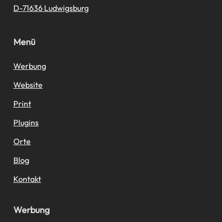
D-71636 Ludwigsburg
Menü
Werbung
Website
Print
Plugins
Orte
Blog
Kontakt
Werbung