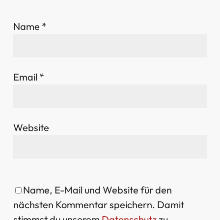
Name
*
Email
*
Website
Name, E-Mail und Website für den
nächsten Kommentar speichern. Damit
stimmst du unserem
Datenschutz
zu.