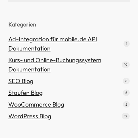
Kategorien
Ad-Integration für mobile.de API
1
Dokumentation
Kurs- und Online-Buchungssystem
19
Dokumentation
SEO Blog
8
Staufen Blog
5
WooCommerce Blog
5
WordPress Blog
12