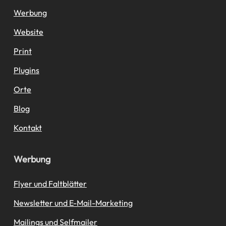
Werbung
Website
Print
Plugins
Orte
Blog
Kontakt
Werbung
Flyer und Faltblätter
Newsletter und E-Mail-Marketing
Mailings und Selfmailer