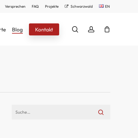
Versprechen
FAQ
Projekte
Schwarzwald
EN
search
account
rte
Blog
Kontakt