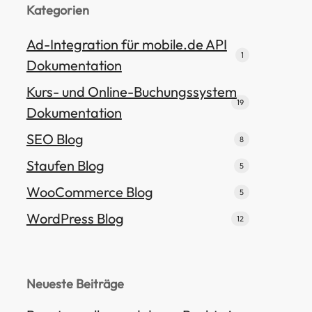
Kategorien
Ad-Integration für mobile.de API
1
Dokumentation
Kurs- und Online-Buchungssystem
19
Dokumentation
SEO Blog
8
Staufen Blog
5
WooCommerce Blog
5
WordPress Blog
12
Neueste Beiträge