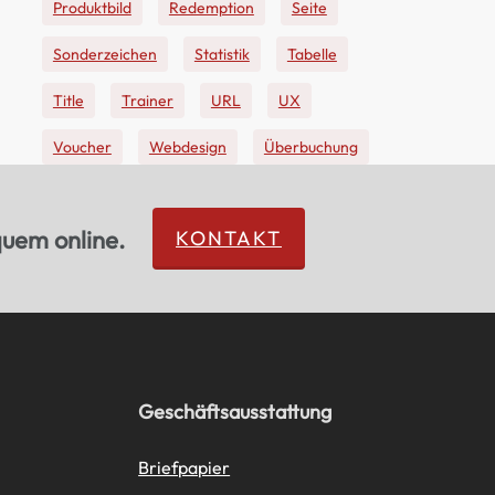
Produktbild
Redemption
Seite
Sonderzeichen
Statistik
Tabelle
Title
Trainer
URL
UX
Voucher
Webdesign
Überbuchung
quem online.
KONTAKT
Geschäftsausstattung
Briefpapier