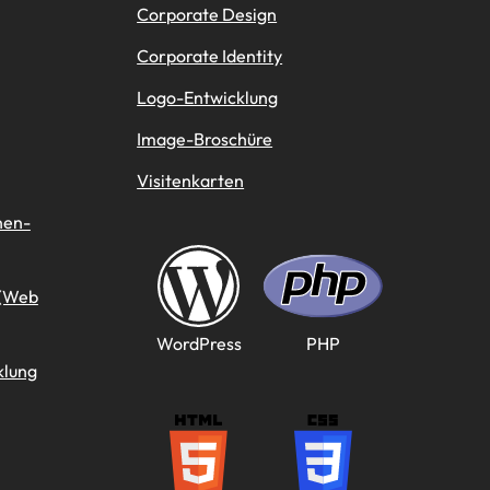
Corporate Design
Corporate Identity
Logo-Entwicklung
Image-Broschüre
Visitenkarten
nen-
 (Web
WordPress
PHP
klung