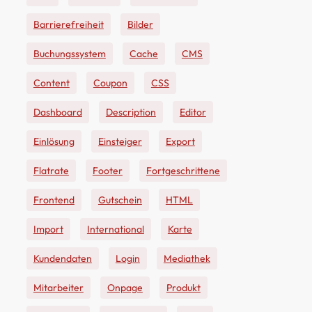
Barrierefreiheit
Bilder
Buchungssystem
Cache
CMS
Content
Coupon
CSS
Dashboard
Description
Editor
Einlösung
Einsteiger
Export
Flatrate
Footer
Fortgeschrittene
Frontend
Gutschein
HTML
Import
International
Karte
Kundendaten
Login
Mediathek
Mitarbeiter
Onpage
Produkt