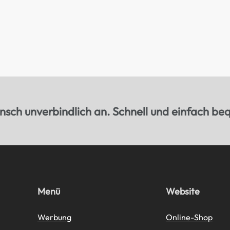
sch unverbindlich an. Schnell und einfach be
Menü
Website
Werbung
Online-Shop